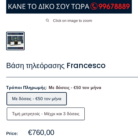
Click on image to zoom
Βάση τηλεόρασης Francesco
Τρόποι Πληρωμής:
Με δόσεις - €50 τον μήνα
Με δόσεις - €50 τον μήνα
Τιμή μετρητοίς - Mέχρι και 3 δόσεις
Sale
€760,00
Price: