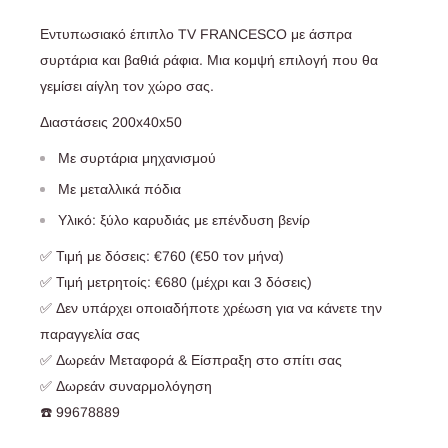
Εντυπωσιακό έπιπλο TV FRANCESCO με άσπρα
συρτάρια και βαθιά ράφια. Μια κομψή επιλογή που θα
γεμίσει αίγλη τον χώρο σας.
Διαστάσεις 200x40x50
Με συρτάρια μηχανισμού
Με μεταλλικά πόδια
Υλικό: ξύλο καρυδιάς με επένδυση βενίρ
✅ Τιμή με δόσεις: €760 (€50 τον μήνα)
✅ Τιμή μετρητοίς: €680 (μέχρι και 3 δόσεις)
✅ Δεν υπάρχει οποιαδήποτε χρέωση για να κάνετε την
παραγγελία σας
✅ Δωρεάν Μεταφορά & Είσπραξη στο σπίτι σας
✅ Δωρεάν συναρμολόγηση
☎️ 99678889