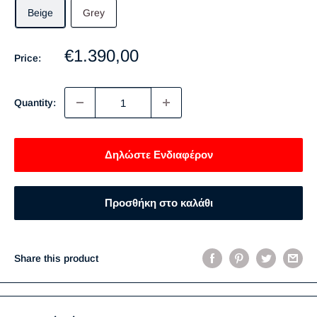
Βeige
Grey
Sale
€1.390,00
Price:
price
Quantity:
Δηλώστε Ενδιαφέρον
Προσθήκη στο καλάθι
Share this product