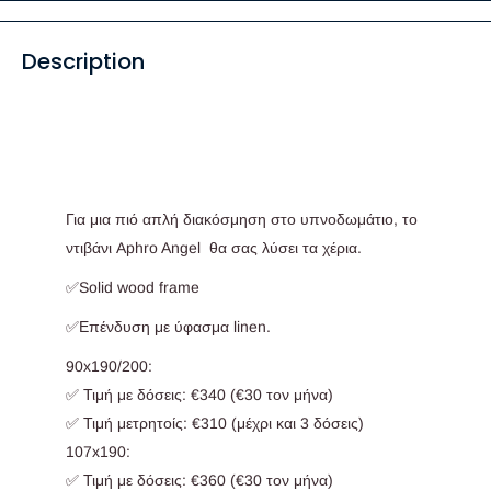
Description
Για μια πιό απλή διακόσμηση στο υπνοδωμάτιο, το
ντιβάνι Aphro Angel θα σας λύσει τα χέρια.
✅
Solid wood frame
✅
Επένδυση με ύφασμα linen.
90x190/200:
✅ Τιμή με δόσεις: €340 (€30 τον μήνα)
✅ Τιμή μετρητοίς: €310 (μέχρι και 3 δόσεις)
107x190:
✅ Τιμή με δόσεις: €360 (€30 τον μήνα)