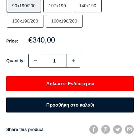
90x190/200
107x190
140x190
150x190/200
160x190/200
Sale
€340,00
Price:
price
Quantity:
Δηλώστε Ενδιαφέρον
Προσθήκη στο καλάθι
Share this product