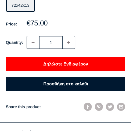
72x42x13
Sale
€75,00
Price:
price
Quantity:
Δηλώστε Ενδιαφέρον
Προσθήκη στο καλάθι
Share this product