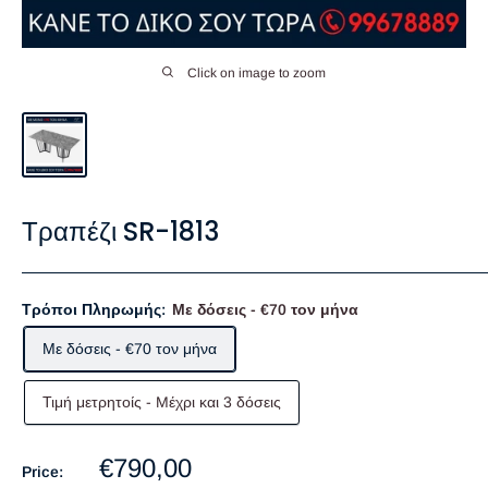
Click on image to zoom
Τραπέζι SR-1813
Τρόποι Πληρωμής:
Με δόσεις - €70 τον μήνα
Με δόσεις - €70 τον μήνα
Τιμή μετρητοίς - Mέχρι και 3 δόσεις
Sale
€790,00
Price: