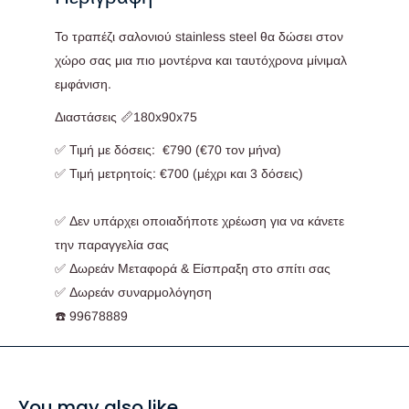
Το τραπέζι σαλονιού stainless steel θα δώσει στον
χώρο σας μια πιο μοντέρνα και ταυτόχρονα μίνιμαλ
εμφάνιση.
Διαστάσεις 📏180x90x75
✅ Τιμή με δόσεις: €790 (€70 τον μήνα)
✅ Τιμή μετρητοίς: €700 (μέχρι και 3 δόσεις)
✅ Δεν υπάρχει οποιαδήποτε χρέωση για να κάνετε
την παραγγελία σας
✅ Δωρεάν Μεταφορά & Είσπραξη στο σπίτι σας
✅ Δωρεάν συναρμολόγηση
☎️ 99678889
You may also like