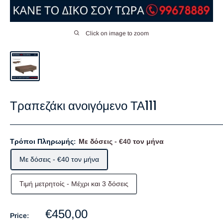
Click on image to zoom
Τραπεζάκι ανοιγόμενο ΤΑ111
Τρόποι Πληρωμής:
Με δόσεις - €40 τον μήνα
Με δόσεις - €40 τον μήνα
Τιμή μετρητοίς - Mέχρι και 3 δόσεις
Sale
€450,00
Price: