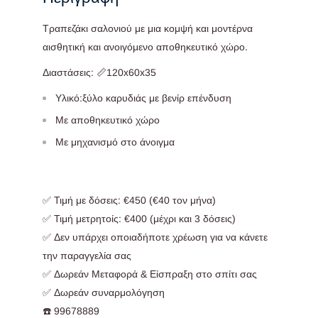
Τραπεζάκι σαλονιού με μια κομψή και μοντέρνα
αισθητική και ανοιγόμενο αποθηκευτικό χώρο.
Διαστάσεις: 📏120x60x35
Υλικό:ξύλο καρυδιάς με βενίρ επένδυση
Με αποθηκευτικό χώρο
Με μηχανισμό στο άνοιγμα
✅ Τιμή με δόσεις: €450 (€40 τον μήνα)
✅ Τιμή μετρητοίς: €400 (μέχρι και 3 δόσεις)
✅ Δεν υπάρχει οποιαδήποτε χρέωση για να κάνετε
την παραγγελία σας
✅ Δωρεάν Μεταφορά & Είσπραξη στο σπίτι σας
✅ Δωρεάν συναρμολόγηση
☎️ 99678889