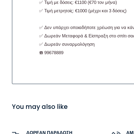
✅ Τιμή με δόσεις: €1100 (€70 τον μήνα)
✅ Τιμή μετρητοίς: €1000 (μέχρι και 3 δόσεις)
✅ Δεν υπάρχει οποιαδήποτε χρέωση για να κάν
✅ Δωρεάν Μεταφορά & Είσπραξη στο σπίτι σα
✅ Δωρεάν συναρμολόγηση
☎️ 99678889
You may also like
ΔΩΡΕΑΝ ΠΑΡΑΔΟΣΗ
ΑΜ