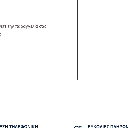
ετε την παραγγελία σας
ς
ΕΣΗ ΤΗΛΕΦΩΝΙΚΗ
ΕΥΚΟΛΙΕΣ ΠΛΗΡΩ