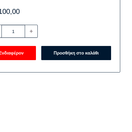
e
100,00
ce
Ενδιαφέρον
Προσθήκη στο καλάθι