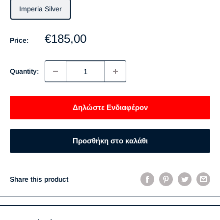
Imperia Silver
Sale
€185,00
Price:
price
Quantity:
Δηλώστε Ενδιαφέρον
Προσθήκη στο καλάθι
Share this product